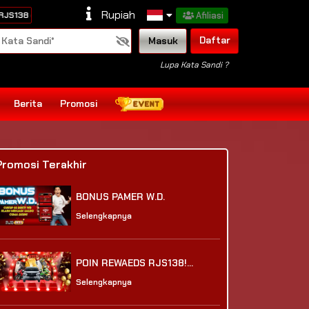
Rupiah
138 dan Salam Gacor !!
Afiliasi
Daftar
Masuk
Lupa Kata Sandi ?
Berita
Promosi
Promosi Terakhir
BONUS PAMER W.D.
Selengkapnya
POIN REWAEDS RJS138!...
Selengkapnya