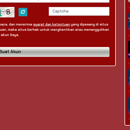
embaca, dan menerima
syarat dan ketentuan
yang dipasang di situs
entuan, maka situs berhak untuk menghentikan atau menangguhkan
akun Saya.
Buat Akun