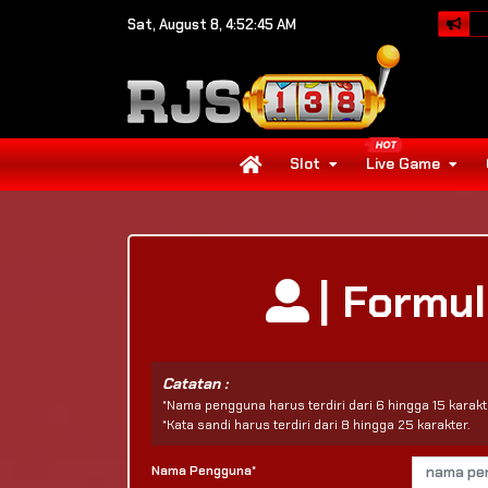
Sat, August 8, 4:52:45 AM
Slot
Live Game
| Formul
Catatan :
*Nama pengguna harus terdiri dari 6 hingga 15 karak
*Kata sandi harus terdiri dari 8 hingga 25 karakter.
Nama Pengguna*