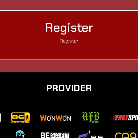
Register
Register
PROVIDER