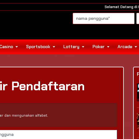
Selamat Datang di RJS
Casino
Sportsbook
Lottery
Poker
Arcade
ir Pendaftaran
ter dan mengunakan alfabet.