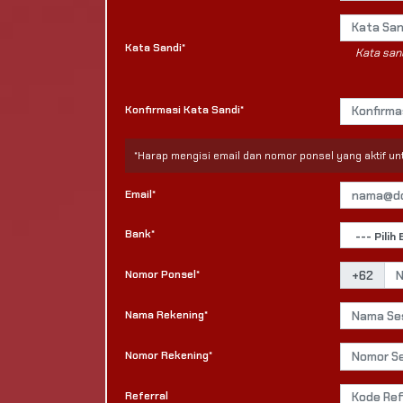
Kata Sandi*
Kata san
Konfirmasi Kata Sandi*
*Harap mengisi email dan nomor ponsel yang aktif 
Email*
Bank*
Nomor Ponsel*
+62
Nama Rekening*
Nomor Rekening*
Referral