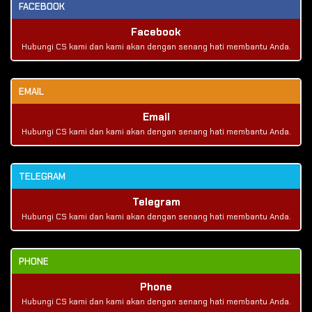
FACEBOOK
Facebook
Hubungi CS kami dan kami akan dengan senang hati membantu Anda.
EMAIL
Email
Hubungi CS kami dan kami akan dengan senang hati membantu Anda.
TELEGRAM
Telegram
Hubungi CS kami dan kami akan dengan senang hati membantu Anda.
PHONE
Phone
Hubungi CS kami dan kami akan dengan senang hati membantu Anda.